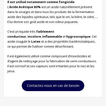
Il est utilisé notamment comme fongicide.
L’
Acide Acétique 80%
est un acide naturellement présent
dans le vinaigre et dans tous les produits de la fermentation
acide des liquides spiritueux, tels que le vin, la bière, le cidre, …
Il lui donne son goût acide et son odeur piquante.
C’est un liquide très
faiblement
conducteur
,
incolore
,
inflammable
et
hygroscopique
. Cet
acide coagule le
Latex
et a des propriétés bactériostatiques,
ce qui permet de l’utiliser comme désinfectant.
Il est également utilisé comme composant d’insecticides et
d’agent de nettoyage pour la fabrication de semi-conducteurs.
Il est corrosif et ses vapeurs sont irritantes pour le nez et les
yeux.
Contactez-nous en cas de besoin