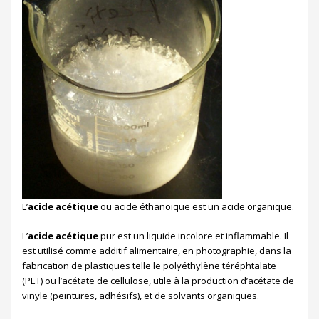
L’
acide acétique
ou acide éthanoïque est un acide organique.
L’
acide acétique
pur est un liquide incolore et inflammable. Il
est utilisé comme additif alimentaire, en photographie, dans la
fabrication de plastiques telle le polyéthylène téréphtalate
(PET) ou l’acétate de cellulose, utile à la production d’acétate de
vinyle (peintures, adhésifs), et de solvants organiques.