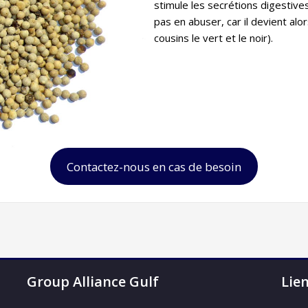
stimule les secrétions digestives 
pas en abuser, car il devient alors
cousins le vert et le noir).
Contactez-nous en cas de besoin
Group Alliance Gulf
Lie