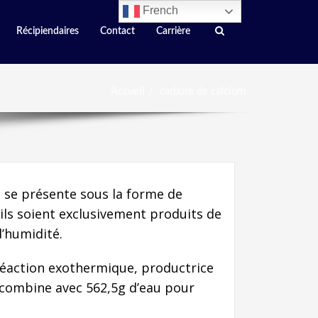
French
Récipiendaires
Contact
Carrière
Accueil
carbure de calcium
, se présente sous la forme de
’ils soient exclusivement produits de
d’humidité.
e réaction exothermique, productrice
 combine avec 562,5g d’eau pour