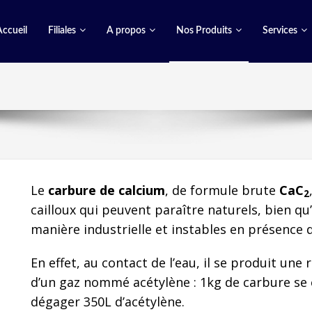
Accueil
Filiales
A propos
Nos Produits
Services
Le
carbure de calcium
, de formule brute
CaC
2
cailloux qui peuvent paraître naturels, bien qu
manière industrielle et instables en présence 
En effet, au contact de l’eau, il se produit un
d’un gaz nommé acétylène : 1kg de carbure se
dégager 350L d’acétylène.