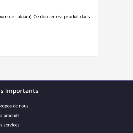
rbure de calcium). Ce dernier est produit dans
ns Importants
propos de nous
s produits
s services