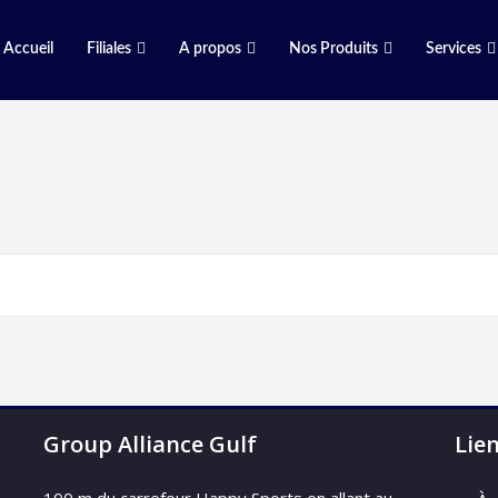
Accueil
Filiales
A propos
Nos Produits
Services
Group Alliance Gulf
Lie