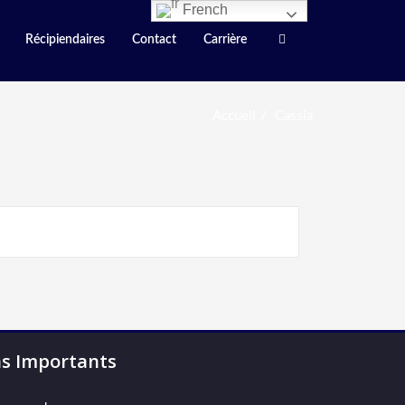
French
Récipiendaires
Contact
Carrière
Accueil
Cassia
ns Importants